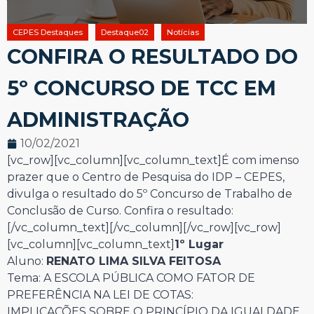
CEPES Destaques
Destaque02
Notícias
CONFIRA O RESULTADO DO
5º CONCURSO DE TCC EM
ADMINISTRAÇÃO
10/02/2021
[vc_row][vc_column][vc_column_text]É com imenso
prazer que o Centro de Pesquisa do IDP – CEPES,
divulga o resultado do 5º Concurso de Trabalho de
Conclusão de Curso. Confira o resultado:
[/vc_column_text][/vc_column][/vc_row][vc_row]
[vc_column][vc_column_text]
1º Lugar
Aluno:
RENATO LIMA SILVA FEITOSA
Tema: A ESCOLA PÚBLICA COMO FATOR DE
PREFERÊNCIA NA LEI DE COTAS:
IMPLICAÇÕES SOBRE O PRINCÍPIO DA IGUALDADE