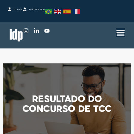
ALUNO
PROFESSOR