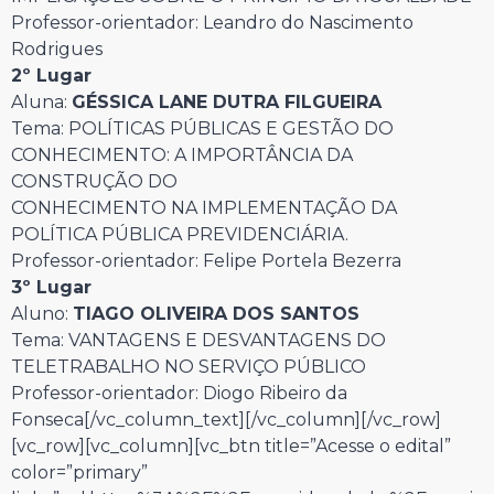
Professor-orientador: Leandro do Nascimento
Rodrigues
2º Lugar
Aluna:
GÉSSICA LANE DUTRA FILGUEIRA
Tema: POLÍTICAS PÚBLICAS E GESTÃO DO
CONHECIMENTO: A IMPORTÂNCIA DA
CONSTRUÇÃO DO
CONHECIMENTO NA IMPLEMENTAÇÃO DA
POLÍTICA PÚBLICA PREVIDENCIÁRIA.
Professor-orientador: Felipe Portela Bezerra
3º Lugar
Aluno:
TIAGO OLIVEIRA DOS SANTOS
Tema: VANTAGENS E DESVANTAGENS DO
TELETRABALHO NO SERVIÇO PÚBLICO
Professor-orientador: Diogo Ribeiro da
Fonseca[/vc_column_text][/vc_column][/vc_row]
[vc_row][vc_column][vc_btn title=”Acesse o edital”
color=”primary”