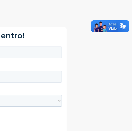
dentro!