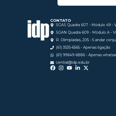
CONTATO
SGAS Quadra 607 - Módulo 49 - Vi
SGAN Quadra 609 - Módulo A - Via
R. Olimpíadas, 205 - 5 andar conj
(61) 3535-6565 - Apenas ligação
(61) 99649-6886 - Apenas whats
central@idp.edu.br