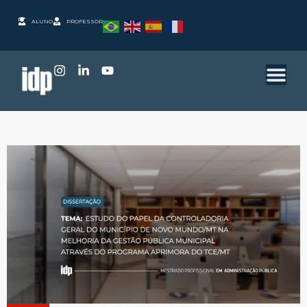
ALUNO
PROFESSOR