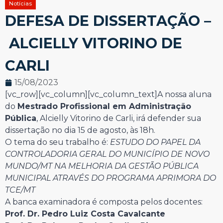
Notícias
DEFESA DE DISSERTAÇÃO –
ALCIELLY VITORINO DE
CARLI
15/08/2023
[vc_row][vc_column][vc_column_text]A nossa aluna
do
Mestrado Profissional em Administração
Pública
, Alcielly Vitorino de Carli, irá defender sua
dissertação no dia 15 de agosto, às 18h.
O tema do seu trabalho é:
ESTUDO DO PAPEL DA
CONTROLADORIA GERAL DO MUNICÍPIO DE NOVO
MUNDO/MT NA MELHORIA DA GESTÃO PÚBLICA
MUNICIPAL ATRAVÉS DO PROGRAMA APRIMORA DO
TCE/MT
A banca examinadora é composta pelos docentes:
Prof. Dr. Pedro Luiz Costa Cavalcante