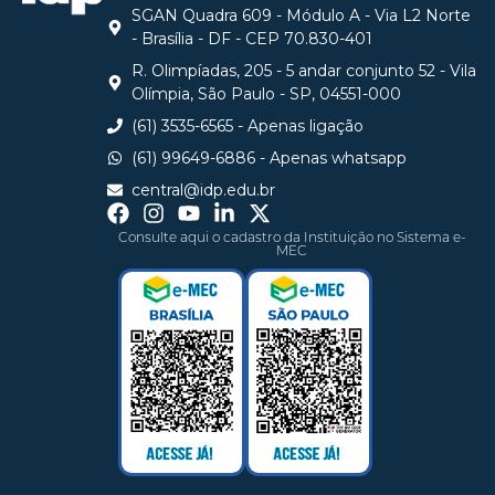
SGAN Quadra 609 - Módulo A - Via L2 Norte
- Brasília - DF - CEP 70.830-401
R. Olimpíadas, 205 - 5 andar conjunto 52 - Vila
Olímpia, São Paulo - SP, 04551-000
(61) 3535-6565 - Apenas ligação
(61) 99649-6886 - Apenas whatsapp
central@idp.edu.br
Consulte aqui o cadastro da Instituição no Sistema e-
MEC