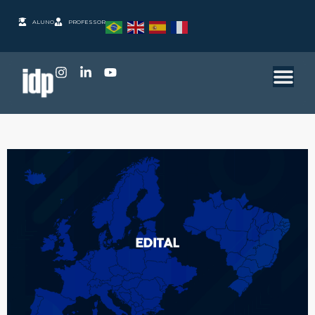
ALUNO
PROFESSOR