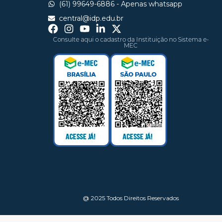
(61) 99649-6886 - Apenas whatsapp
central@idp.edu.br
Consulte aqui o cadastro da Instituição no Sistema e-
MEC
@ 2025 Todos Direitos Reservados