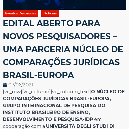
Eventos Destaques
Notícias
EDITAL ABERTO PARA
NOVOS PESQUISADORES –
UMA PARCERIA NÚCLEO DE
COMPARAÇÕES JURÍDICAS
BRASIL-EUROPA
07/06/2021
[vc_row][vc_column][vc_column_text]
O NÚCLEO DE
COMPARAÇÕES JURÍDICAS BRASIL-EUROPA,
GRUPO INTERNACIONAL DE PESQUISA DO
INSTITUTO BRASILEIRO DE ENSINO,
DESENVOLVIMENTO E PESQUISA-IDP
em
cooperação com a
UNIVERSITÀ DEGLI STUDI DI