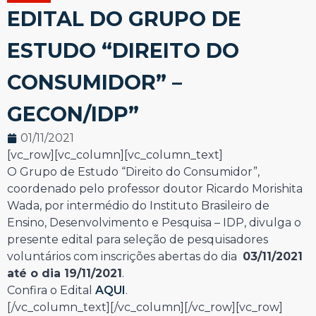
EDITAL DO GRUPO DE
ESTUDO “DIREITO DO
CONSUMIDOR” –
GECON/IDP”
01/11/2021
[vc_row][vc_column][vc_column_text]
O Grupo de Estudo “Direito do Consumidor”,
coordenado pelo professor doutor Ricardo Morishita
Wada, por intermédio do Instituto Brasileiro de
Ensino, Desenvolvimento e Pesquisa – IDP, divulga o
presente edital para seleção de pesquisadores
voluntários com inscrições abertas do dia
03/11/2021
até o dia 19/11/2021
.
Confira o Edital
AQUI
.
[/vc_column_text][/vc_column][/vc_row][vc_row]