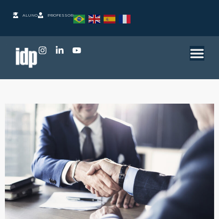
ALUNO
PROFESSOR