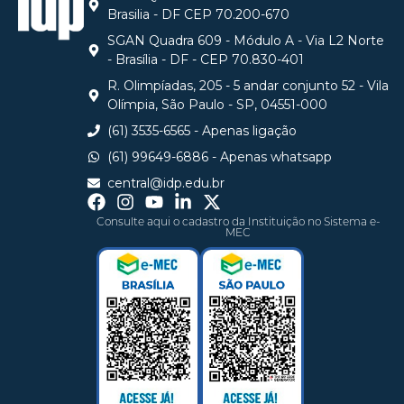
Brasilia - DF CEP 70.200-670
SGAN Quadra 609 - Módulo A - Via L2 Norte
- Brasília - DF - CEP 70.830-401
R. Olimpíadas, 205 - 5 andar conjunto 52 - Vila
Olímpia, São Paulo - SP, 04551-000
(61) 3535-6565 - Apenas ligação
(61) 99649-6886 - Apenas whatsapp
central@idp.edu.br
Consulte aqui o cadastro da Instituição no Sistema e-
MEC