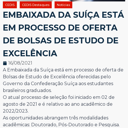
CEDIS
CEDIS Destaques
Notícias
EMBAIXADA DA SUÍÇA ESTÁ
EM PROCESSO DE OFERTA
DE BOLSAS DE ESTUDO DE
EXCELÊNCIA
16/08/2021
A Embaixada da Suíça está em processo de oferta de
Bolsas de Estudo de Excelência oferecidas pelo
Governo da Confederação Suíça aos estudantes
brasileiros graduados.
O atual processo de seleção foi iniciado em 02 de
agosto de 2021 e é relativo ao ano acadêmico de
2022/2023.
As oportunidades abrangem três modalidades
acadêmicas: Doutorado, Pós-Doutorado e Pesquisa.