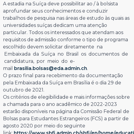
A estadia na Suíça deve possibilitar ao / à bolsista
aprofundar seus conhecimentos e conduzir
trabalhos de pesquisa nas áreas de estudo às quais as
universidades suíças dedicam uma atenção
particular. Todos os interessados que atendam aos
requisitos de admissão conforme o tipo de programa
escolhido devem solicitar diretamente na
Embaixada da Suíça no Brasil os documentos de
candidatura, por meio do e-
mail
brasilia.bolsas@eda.admin.ch
.
O prazo final para recebimento da documentação
pela Embaixada da Suíça em Brasília é o dia 29 de
outubro de 2021.
Os critérios de elegibilidade e mais informações sobre
a chamada para o ano acadêmico de 2022-2023
estarão disponíveis na página da Comissão Federal de
Bolsas para Estudantes Estrangeiros (FCS) a partir de
agosto 2020 por meio do seguinte
link:
https://www.sbfi.admin.ch/sbfi/en/home/educati