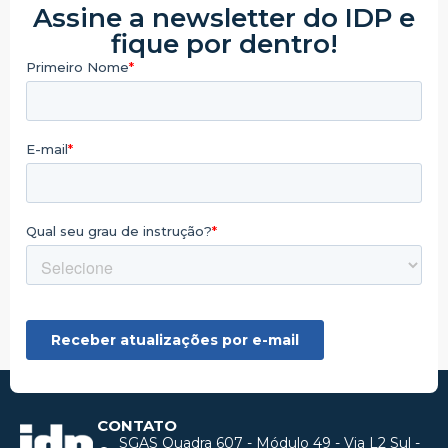
Assine a newsletter do IDP e
fique por dentro!
CONTATO
SGAS Quadra 607 - Módulo 49 - Via L2 Sul -