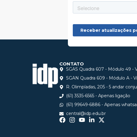
CONTATO
SGAS Quadra 607 - Módulo 49 - Vi
SGAN Quadra 609 - Módulo A - Via
R. Olimpíadas, 205 - 5 andar conj
(61) 3535-6565 - Apenas ligação
(61) 99649-6886 - Apenas whats
central@idp.edu.br