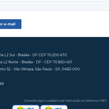
a L2 Sul - Brasilia - DF CEP 70.200-670
 L2 Norte - Brasília - DF - CEP 70.830-401
unto 52 - Vila Olímpia, São Paulo - SP, 04551-000
app
Consulte aqui o cadastro da Instituição no Sistema e-MEC