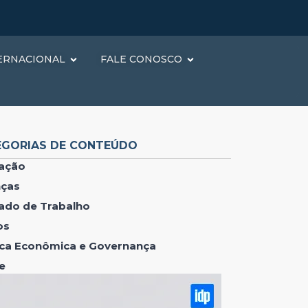
ERNACIONAL
FALE CONOSCO
EGORIAS DE CONTEÚDO
ação
nças
ado de Trabalho
os
tica Econômica e Governança
e