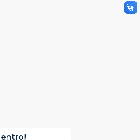
dentro!