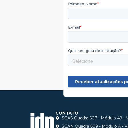
CONTATO
SGAS Quadra 607 - Módulo 49 - Vi
SGAN Quadra 609 - Módulo A - Via