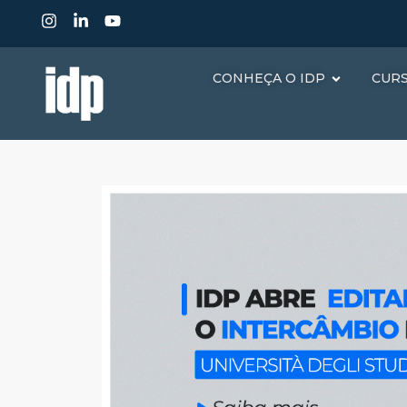
CONHEÇA O IDP
CUR