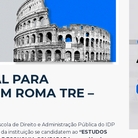
AL PARA
M ROMA TRE –
scola de Direito e Administração Pública do IDP
s da instituição se candidatem ao
“ESTUDOS