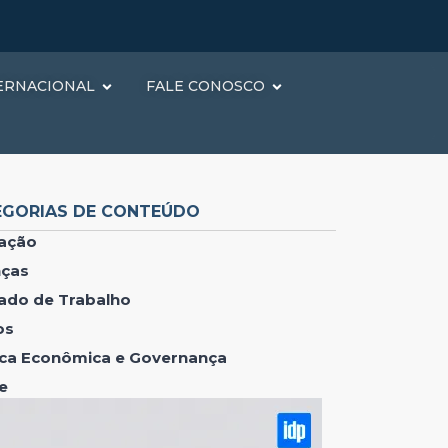
ERNACIONAL
FALE CONOSCO
EGORIAS DE CONTEÚDO
ação
nças
ado de Trabalho
os
tica Econômica e Governança
e