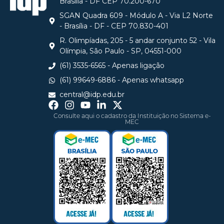
Brasilia - DF CEP 70.200-670
SGAN Quadra 609 - Módulo A - Via L2 Norte
- Brasília - DF - CEP 70.830-401
R. Olimpíadas, 205 - 5 andar conjunto 52 - Vila
Olímpia, São Paulo - SP, 04551-000
(61) 3535-6565 - Apenas ligação
(61) 99649-6886 - Apenas whatsapp
central@idp.edu.br
Consulte aqui o cadastro da Instituição no Sistema e-
MEC