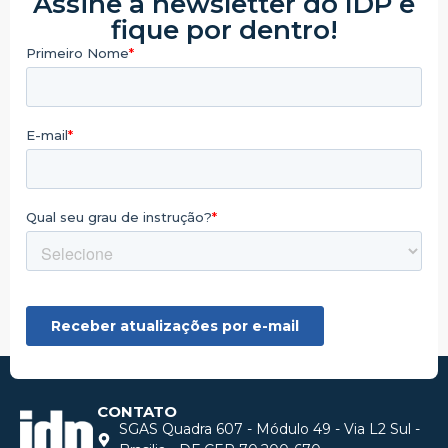
Assine a newsletter do IDP e
fique por dentro!
CONTATO
SGAS Quadra 607 - Módulo 49 - Via L2 Sul -