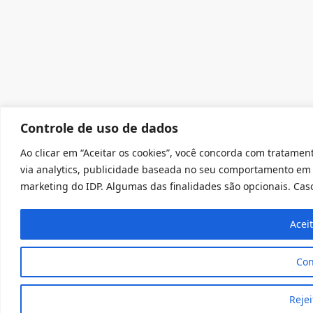
Controle de uso de dados
Ao clicar em “Aceitar os cookies”, você concorda com tratament
via analytics, publicidade baseada no seu comportamento em 
marketing do IDP. Algumas das finalidades são opcionais. Caso 
Acei
Con
Rejei