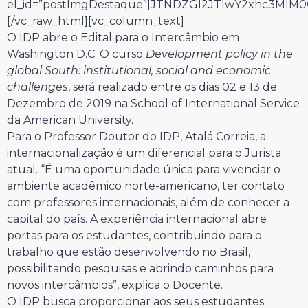
el_id=”postImgDestaque”]JTNDZGl2JTIwY2xhc3Ml
[/vc_raw_html][vc_column_text]
O IDP abre o Edital para o Intercâmbio em
Washington D.C. O curso
Development policy in the
global South: institutional, social and economic
challenges
, será realizado entre os dias 02 e 13 de
Dezembro de 2019 na School of International Service
da American University.
Para o Professor Doutor do IDP, Atalá Correia, a
internacionalização é um diferencial para o Jurista
atual. “É uma oportunidade única para vivenciar o
ambiente acadêmico norte-americano, ter contato
com professores internacionais, além de conhecer a
capital do país. A experiência internacional abre
portas para os estudantes, contribuindo para o
trabalho que estão desenvolvendo no Brasil,
possibilitando pesquisas e abrindo caminhos para
novos intercâmbios”, explica o Docente.
O IDP busca proporcionar aos seus estudantes