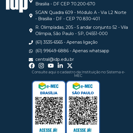
Brasilia - DF CEP 70.200-670
SGAN Quadra 609 - Módulo A - Via L2 Norte
- Brasília - DF - CEP 70.830-401
R. Olimpíadas, 205 - 5 andar conjunto 52 - Vila
Olímpia, São Paulo - SP, 04551-000
(61) 3535-6565 - Apenas ligação
(61) 99649-6886 - Apenas whatsapp
central@idp.edu.br
Consulte aqui o cadastro da Instituição no Sistema e-
MEC