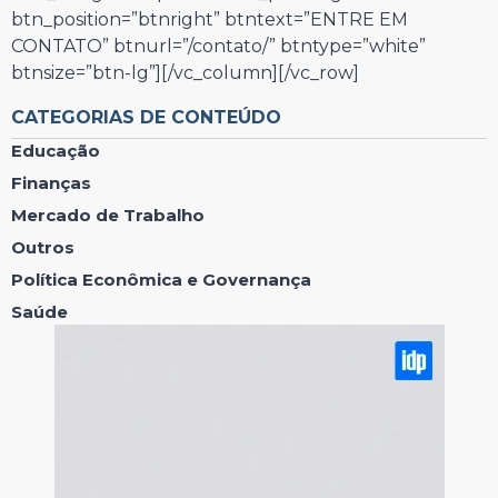
btn_position=”btnright” btntext=”ENTRE EM
CONTATO” btnurl=”/contato/” btntype=”white”
btnsize=”btn-lg”][/vc_column][/vc_row]
CATEGORIAS DE CONTEÚDO
Educação
Finanças
Mercado de Trabalho
Outros
Política Econômica e Governança
Saúde