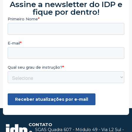
Assine a newsletter do IDP e
fique por dentro!
CONTATO
SGAS Quadra 607 - Módulo 49 - Via L2 Sul -