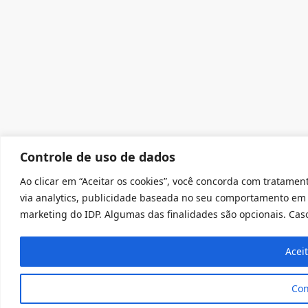
Controle de uso de dados
Ao clicar em “Aceitar os cookies”, você concorda com tratament
via analytics, publicidade baseada no seu comportamento em 
marketing do IDP. Algumas das finalidades são opcionais. Caso 
Acei
Con