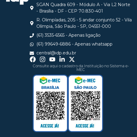
SGAN Quadra 609 - Módulo A - Via L2 Norte
- Brasília - DF - CEP 70.830-401
R. Olimpíadas, 205 - 5 andar conjunto 52 - Vila
Olímpia, São Paulo - SP, 04551-000
(61) 3535-6565 - Apenas ligação
(61) 99649-6886 - Apenas whatsapp
central@idp.edu.br
Consulte aqui o cadastro da Instituição no Sistema e-
MEC