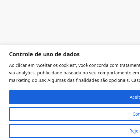
Controle de uso de dados
Ao clicar em “Aceitar os cookies”, você concorda com tratament
via analytics, publicidade baseada no seu comportamento em 
marketing do IDP. Algumas das finalidades são opcionais. Caso 
Acei
Con
Rejei