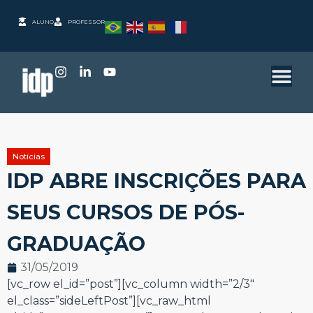
ALUNO
PROFESSOR
Notícias
IDP ABRE INSCRIÇÕES PARA
SEUS CURSOS DE PÓS-
GRADUAÇÃO
31/05/2019
[vc_row el_id=”post”][vc_column width=”2/3″
el_class=”sideLeftPost”][vc_raw_html