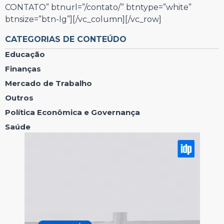
CONTATO” btnurl=”/contato/” btntype=”white”
btnsize=”btn-lg”][/vc_column][/vc_row]
CATEGORIAS DE CONTEÚDO
Educação
Finanças
Mercado de Trabalho
Outros
Política Econômica e Governança
Saúde