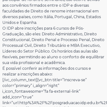
aos convênios firmados entre o IDP e diversas
faculdades de Direito de renome internacional em
diversos países, como Itália, Portugal, China, Estados
Unidos e Espanha.
O IDP abre inscrições para 6 cursos de Pós-
Graduação, são eles: Direito Administrativo, Direito
Constitucional, Direito Penal e Processo Penal, Direito
Processual Civil, Direito Tributário e MBA Executivo,
Líderes do Setor Público. Os horários das aulas são
flexíveis, permitindo ao aluno o conforto de equilibrar
sua vida profissional e acadêmica.
É possível conferir as informações dos cursos e
realizar a inscrições abaixo:
[/vc_column_text][vc_btn title=”Inscreva-se”
color=”primary” i_align=”right”
i_icon_fontawesome=”fa fa-external-link”
add_icon=”true”
link=”url:http%3A%2F%2Fposgraduacao.idp.edu.br%2Fd