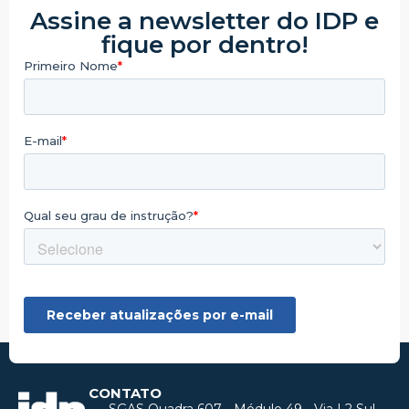
Assine a newsletter do IDP e
fique por dentro!
CONTATO
SGAS Quadra 607 - Módulo 49 - Via L2 Sul -