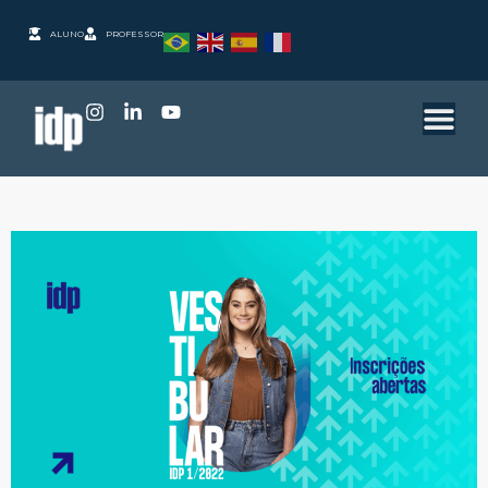
ALUNO
PROFESSOR