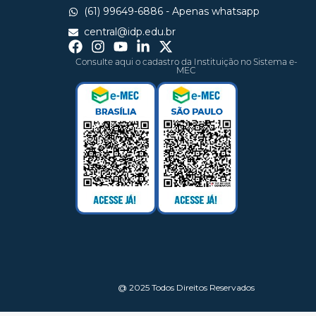
(61) 99649-6886 - Apenas whatsapp
central@idp.edu.br
Consulte aqui o cadastro da Instituição no Sistema e-
MEC
@ 2025 Todos Direitos Reservados