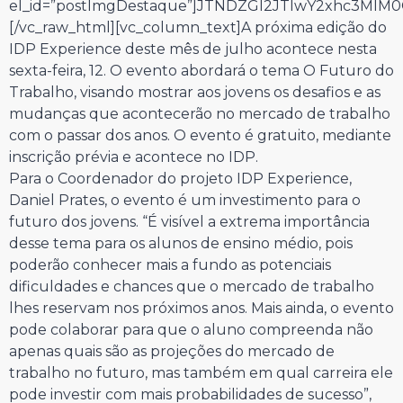
el_id=”postImgDestaque”]JTNDZGl2JTIwY2xhc3Ml
[/vc_raw_html][vc_column_text]A próxima edição do
IDP Experience deste mês de julho acontece nesta
sexta-feira, 12. O evento abordará o tema O Futuro do
Trabalho, visando mostrar aos jovens os desafios e as
mudanças que acontecerão no mercado de trabalho
com o passar dos anos. O evento é gratuito, mediante
inscrição prévia e acontece no IDP.
Para o Coordenador do projeto IDP Experience,
Daniel Prates, o evento é um investimento para o
futuro dos jovens. “É visível a extrema importância
desse tema para os alunos de ensino médio, pois
poderão conhecer mais a fundo as potenciais
dificuldades e chances que o mercado de trabalho
lhes reservam nos próximos anos. Mais ainda, o evento
pode colaborar para que o aluno compreenda não
apenas quais são as projeções do mercado de
trabalho no futuro, mas também em qual carreira ele
pode investir com mais probabilidades de sucesso”,