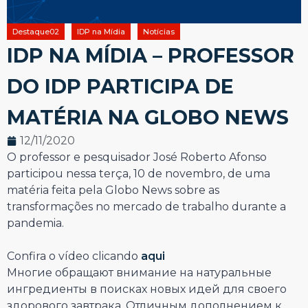
Destaque02
IDP na Mídia
Notícias
IDP NA MÍDIA – PROFESSOR
DO IDP PARTICIPA DE
MATÉRIA NA GLOBO NEWS
12/11/2020
O professor e pesquisador José Roberto Afonso
participou nessa terça, 10 de novembro, de uma
matéria feita pela Globo News sobre as
transformações no mercado de trabalho durante a
pandemia.
Confira o vídeo clicando
aqui
Многие обращают внимание на натуральные
ингредиенты в поисках новых идей для своего
здорового завтрака. Отличным дополнением к