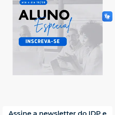
Assine a newsletter do IDP e