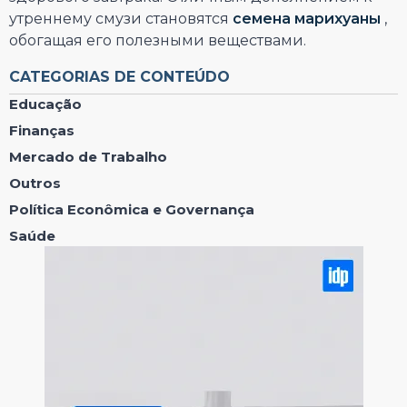
утреннему смузи становятся
семена марихуаны
,
обогащая его полезными веществами.
CATEGORIAS DE CONTEÚDO
Educação
Finanças
Mercado de Trabalho
Outros
Política Econômica e Governança
Saúde