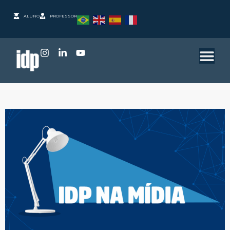
ALUNO
PROFESSOR