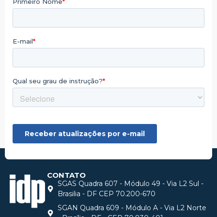
CONTATO
SGAS Quadra 607 - Módulo 49 - Via L2 Sul -
Brasilia - DF CEP 70.200-670
SGAN Quadra 609 - Módulo A - Via L2 Norte