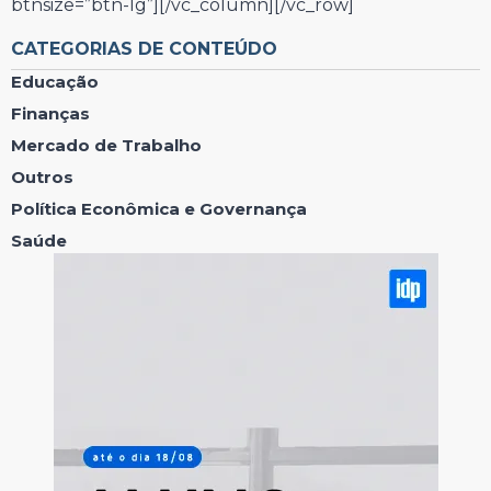
btnsize=”btn-lg”][/vc_column][/vc_row]
CATEGORIAS DE CONTEÚDO
Educação
Finanças
Mercado de Trabalho
Outros
Política Econômica e Governança
Saúde