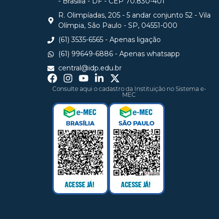
- Brasília - DF - CEP 70.830-401
R. Olimpíadas, 205 - 5 andar conjunto 52 - Vila
Olímpia, São Paulo - SP, 04551-000
(61) 3535-6565 - Apenas ligação
(61) 99649-6886 - Apenas whatsapp
central@idp.edu.br
Consulte aqui o cadastro da Instituição no Sistema e-
MEC