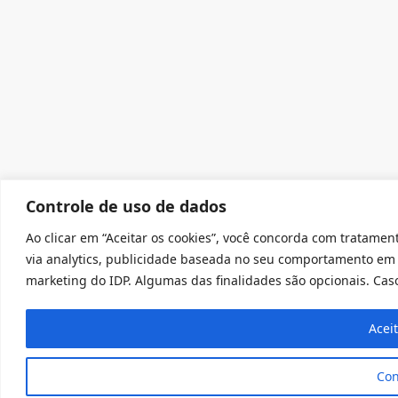
Controle de uso de dados
Ao clicar em “Aceitar os cookies”, você concorda com tratament
via analytics, publicidade baseada no seu comportamento em 
marketing do IDP. Algumas das finalidades são opcionais. Caso 
Acei
Con