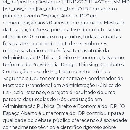
el_id=”postImgDestaque”]JTNDZGl2JTIwY2xhc3Ml
[/vc_raw_html][vc_column_text]O IDP organiza o
primeiro evento “Espaço Aberto IDP” em
comemoração aos 20 anos do programa de Mestrado
da Instituição. Nessa primeira fase do projeto, serão
oferecidos 10 minicursos gratuitos, todas às quartas-
feiras às 19h, a partir do dia 11 de setembro. Os
minicursos terão como ênfase temas atuais da
Administração Pública, Direito e Economia, tais como
Reforma da Previdência, Design Thinking, Combate à
Corrupção e uso de Big Data no Setor Público.
Segundo o Doutor em Economia e Coordenador do
Mestrado Profissional em Administração Pública do
IDP, Caio Resende, o projeto é resultado de uma
parceria das Escolas de Pós-Graduação em
Administração Pública, Direito e Economia do IDP. “O
Espaço Aberto é uma forma do IDP contribuir para a
qualidade do debate público oferecendo à sociedade
conhecimento técnico e científico rigoroso sobre