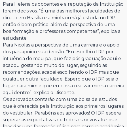
Para Helena os docentes e a reputação da Instituição
foram decisivos. “É uma das melhores faculdades de
direito em Brasília e a minha irmã já estuda no IDP,
então é bem prático, além da perspectiva de uma
boa formação e professores competentes”, explica a
estudante.
Para Nicolas a perspectiva de uma carreira e o apoio
dos pais apoiou sua decisão. “Eu escolhi o IDP por
influência do meu pai, que fez pós graduação aqui e
acabou gostando muito do lugar, seguindo as
recomendações, acabei escolhendo o IDP mais que
qualquer outra faculdade. Espero que o IDP seja o
lugar para mim e que eu possa realizar minha carreira
aqui dentro”, explica o Discente.
Os aprovados contarão com uma bolsa de estudos
que é oferecida pela Instituição aos primeiros lugares
do vestibular. Parabéns aos aprovados! O IDP espera
superar as expectativas de todos os novos alunos e
lhes dar uma formação sólida para carreira acadêmica