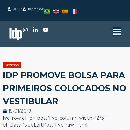
ALUNO
PROFESSOR
Notícias
IDP PROMOVE BOLSA PARA
PRIMEIROS COLOCADOS NO
VESTIBULAR
15/01/2019
[vc_row el_id=”post”][vc_column width=”2/3″
el_class=”sideLeftPost”][vc_raw_html