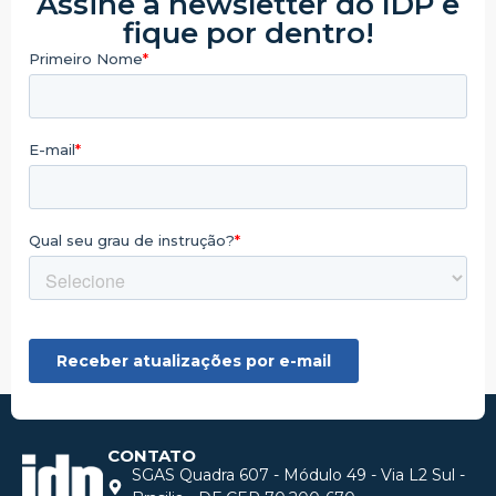
Assine a newsletter do IDP e
fique por dentro!
CONTATO
SGAS Quadra 607 - Módulo 49 - Via L2 Sul -