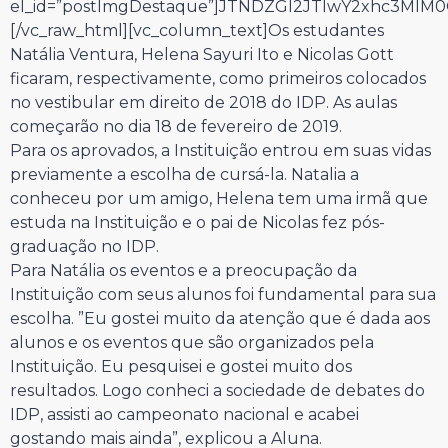
el_id=”postImgDestaque”]JTNDZGl2JTIwY2xhc3Ml
[/vc_raw_html][vc_column_text]
Os estudantes
Natália Ventura, Helena Sayuri Ito e Nicolas Gott
ficaram, respectivamente, como primeiros colocados
no vestibular em direito de 2018 do IDP. As aulas
começarão no dia 18 de fevereiro de 2019.
Para os aprovados, a Instituição entrou em suas vidas
previamente a escolha de cursá-la. Natalia a
conheceu por um amigo, Helena tem uma irmã que
estuda na Instituição e o pai de Nicolas fez pós-
graduação no IDP.
Para Natália os eventos e a preocupação da
Instituição com seus alunos foi fundamental para sua
escolha. ”Eu gostei muito da atenção que é dada aos
alunos e os eventos que são organizados pela
Instituição. Eu pesquisei e gostei muito dos
resultados. Logo conheci a sociedade de debates do
IDP, assisti ao campeonato nacional e acabei
gostando mais ainda”, explicou a Aluna.