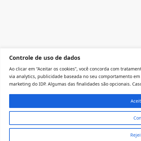
Controle de uso de dados
Ao clicar em “Aceitar os cookies”, você concorda com tratament
via analytics, publicidade baseada no seu comportamento em 
marketing do IDP. Algumas das finalidades são opcionais. Caso 
Acei
Con
Rejei