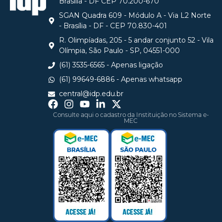
Brasilia - DF CEP 70.200-670
SGAN Quadra 609 - Módulo A - Via L2 Norte
- Brasília - DF - CEP 70.830-401
R. Olimpíadas, 205 - 5 andar conjunto 52 - Vila
Olímpia, São Paulo - SP, 04551-000
(61) 3535-6565 - Apenas ligação
(61) 99649-6886 - Apenas whatsapp
central@idp.edu.br
Consulte aqui o cadastro da Instituição no Sistema e-
MEC