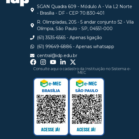
SGAN Quadra 609 - Módulo A - Via L2 Norte
- Brasília - DF - CEP 70.830-401
R. Olimpíadas, 205 - 5 andar conjunto 52 - Vila
Olímpia, São Paulo - SP, 04551-000
(61) 3535-6565 - Apenas ligação
(61) 99649-6886 - Apenas whatsapp
central@idp.edu.br
Consulte aqui o cadastro da Instituição no Sistema e-
MEC