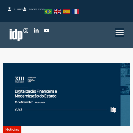
ALUNO
PROFESSOR
Notícias