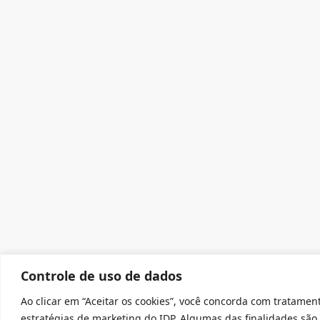
Controle de uso de dados
Ao clicar em “Aceitar os cookies”, você concorda com tratamen
estratégias de marketing do IDP. Algumas das finalidades são o