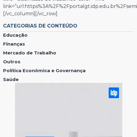
link=”url:https%3A%2F%2Fportalgt.idp.edu.br%2Fsemi
[/vc_column][/vc_row]
CATEGORIAS DE CONTEÚDO
Educação
Finanças
Mercado de Trabalho
Outros
Política Econômica e Governança
Saúde