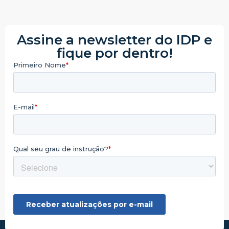
Assine a newsletter do IDP e
fique por dentro!