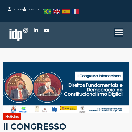
ALUNO
PROFESSOR
Notícias
II CONGRESSO