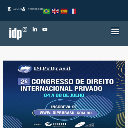
ALUNO
PROFESSOR