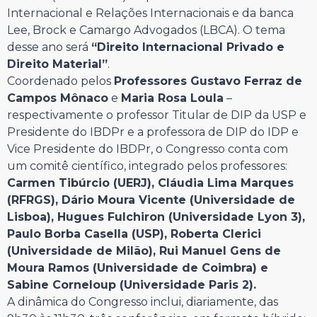
Internacional e Relações Internacionais e da banca
Lee, Brock e Camargo Advogados (LBCA). O tema
desse ano será
“Direito Internacional Privado e
Direito Material”
.
Coordenado pelos
Professores Gustavo Ferraz de
Campos Mônaco
e
Maria Rosa Loula
–
respectivamente o professor Titular de DIP da USP e
Presidente do IBDPr e a professora de DIP do IDP e
Vice Presidente do IBDPr, o Congresso conta com
um comitê científico, integrado pelos professores:
Carmen Tibúrcio (UERJ), Cláudia Lima Marques
(RFRGS), Dário Moura Vicente (Universidade de
Lisboa), Hugues Fulchiron (Universidade Lyon 3),
Paulo Borba Casella (USP), Roberta Clerici
(Universidade de Milão), Rui Manuel Gens de
Moura Ramos (Universidade de Coimbra) e
Sabine Corneloup (Universidade Paris 2).
A dinâmica do Congresso inclui, diariamente, das