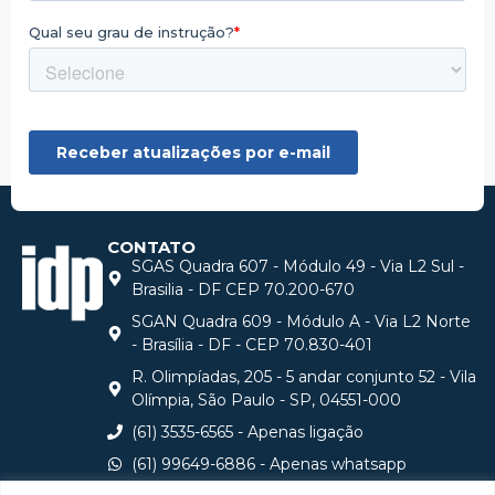
CONTATO
SGAS Quadra 607 - Módulo 49 - Via L2 Sul -
Brasilia - DF CEP 70.200-670
SGAN Quadra 609 - Módulo A - Via L2 Norte
- Brasília - DF - CEP 70.830-401
R. Olimpíadas, 205 - 5 andar conjunto 52 - Vila
Olímpia, São Paulo - SP, 04551-000
(61) 3535-6565 - Apenas ligação
(61) 99649-6886 - Apenas whatsapp