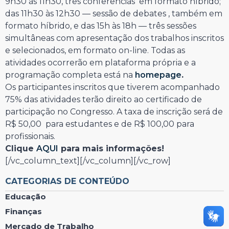
9h30 às 11h30, três conferências em formato híbrido;
das 11h30 às 12h30 — sessão de debates , também em
formato híbrido, e das 15h às 18h — três sessões
simultâneas com apresentação dos trabalhos inscritos
e selecionados, em formato on-line. Todas as
atividades ocorrerão em plataforma própria e a
programação completa está na
homepage
.
Os participantes inscritos que tiverem acompanhado
75% das atividades terão direito ao certificado de
participação no Congresso. A taxa de inscrição será de
R$ 50,00 para estudantes e de R$ 100,00 para
profissionais.
Clique
AQUI
para mais informações!
[/vc_column_text][/vc_column][/vc_row]
CATEGORIAS DE CONTEÚDO
Educação
Finanças
Mercado de Trabalho