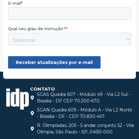
CONTATO
SGAS Quadra 607 - Módulo 49 - Via L2 Sul -
Brasilia - DF CEP 70.200-670
SGAN Quadra 609 - Módulo A - Via L2 Norte
- Brasília - DF - CEP 70.830-401
R. Olimpíadas, 205 - 5 andar conjunto 52 - Vila
Olímpia, São Paulo - SP, 04551-000