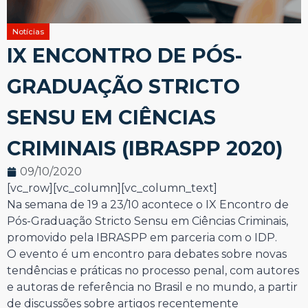
Notícias
IX ENCONTRO DE PÓS-
GRADUAÇÃO STRICTO
SENSU EM CIÊNCIAS
CRIMINAIS (IBRASPP 2020)
09/10/2020
[vc_row][vc_column][vc_column_text]
Na semana de 19 a 23/10 acontece o IX Encontro de
Pós-Graduação Stricto Sensu em Ciências Criminais,
promovido pela IBRASPP em parceria com o IDP.
O evento é um encontro para debates sobre novas
tendências e práticas no processo penal, com autores
e autoras de referência no Brasil e no mundo, a partir
de discussões sobre artigos recentemente