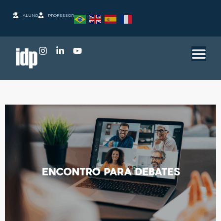
ALUNO
PROFESSOR