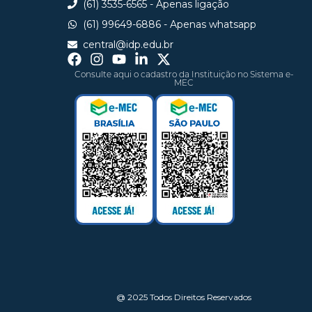
(61) 3535-6565 - Apenas ligação
(61) 99649-6886 - Apenas whatsapp
central@idp.edu.br
Consulte aqui o cadastro da Instituição no Sistema e-
MEC
@ 2025 Todos Direitos Reservados