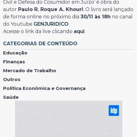
Civil e Defesa do Cosumidor em Juízo’ é obra do
autor
Paulo R. Roque A. Khouri
. O livro será lançado
de forma online no próximo dia
30/11 às 18h
no canal
do Youtube
GENJURIDICO
.
Acesse o link da live clicando
aqui
.
CATEGORIAS DE CONTEÚDO
Educação
Finanças
Mercado de Trabalho
Outros
Política Econômica e Governança
Saúde