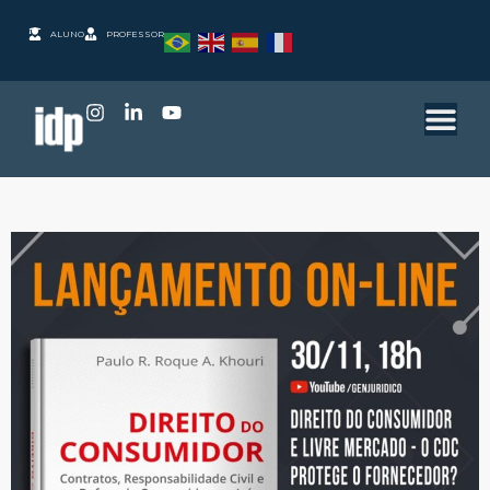
ALUNO
PROFESSOR