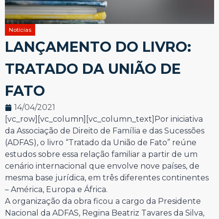
Notícias
LANÇAMENTO DO LIVRO:
TRATADO DA UNIÃO DE
FATO
14/04/2021
[vc_row][vc_column][vc_column_text]Por iniciativa
da Associação de Direito de Família e das Sucessões
(ADFAS), o livro “Tratado da União de Fato” reúne
estudos sobre essa relação familiar a partir de um
cenário internacional que envolve nove países, de
mesma base jurídica, em três diferentes continentes
– América, Europa e África.
A organização da obra ficou a cargo da Presidente
Nacional da ADFAS, Regina Beatriz Tavares da Silva,