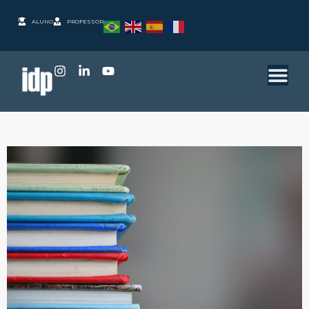
ALUNO
PROFESSOR