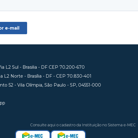
a L2 Sul - Brasilia - DF CEP 70.200-670
 L2 Norte - Brasília - DF - CEP 70.830-401
unto 52 - Vila Olímpia, São Paulo - SP, 04551-000
app
Consulte aqui o cadastro da Instituição no Sistema e-MEC