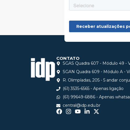
CONTATO
SGAS Quadra 607 - Módulo 49 - Vi
SGAN Quadra 609 - Módulo A - Via
R. Olimpíadas, 205 - 5 andar conj
(61) 3535-6565 - Apenas ligação
(61) 99649-6886 - Apenas whats
central@idp.edu.br