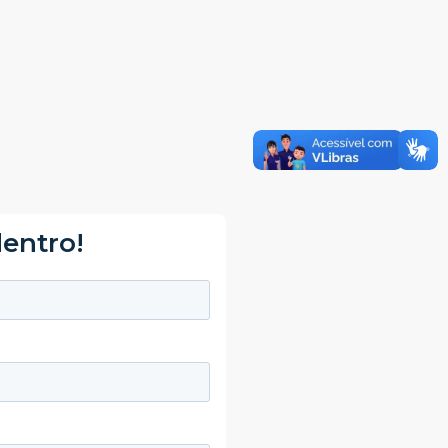
dentro!