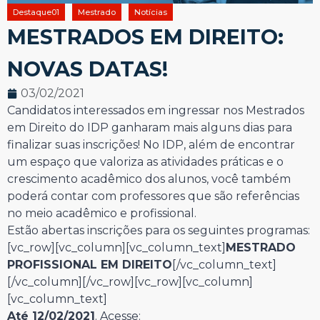
Destaque01
Mestrado
Notícias
MESTRADOS EM DIREITO:
NOVAS DATAS!
03/02/2021
Candidatos interessados em ingressar nos Mestrados
em Direito do IDP ganharam mais alguns dias para
finalizar suas inscrições! No IDP, além de encontrar
um espaço que valoriza as atividades práticas e o
crescimento acadêmico dos alunos, você também
poderá contar com professores que são referências
no meio acadêmico e profissional.
Estão abertas inscrições para os seguintes programas:
[vc_row][vc_column][vc_column_text]
MESTRADO
PROFISSIONAL EM DIREITO
[/vc_column_text]
[/vc_column][/vc_row][vc_row][vc_column]
[vc_column_text]
Até 12/02/2021
. Acesse: