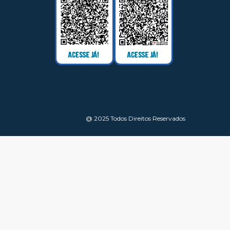
@ 2025 Todos Direitos Reservados