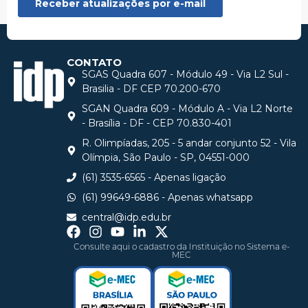
CONTATO
SGAS Quadra 607 - Módulo 49 - Via L2 Sul -
Brasilia - DF CEP 70.200-670
SGAN Quadra 609 - Módulo A - Via L2 Norte
- Brasília - DF - CEP 70.830-401
R. Olimpíadas, 205 - 5 andar conjunto 52 - Vila
Olímpia, São Paulo - SP, 04551-000
(61) 3535-6565 - Apenas ligação
(61) 99649-6886 - Apenas whatsapp
central@idp.edu.br
Consulte aqui o cadastro da Instituição no Sistema e-
MEC