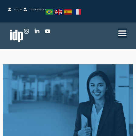
ALUNO
PROFESSOR