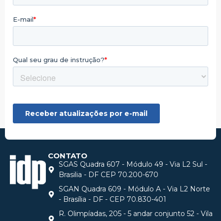
CONTATO
SGAS Quadra 607 - Módulo 49 - Via L2 Sul -
Brasilia - DF CEP 70.200-670
SGAN Quadra 609 - Módulo A - Via L2 Norte
- Brasília - DF - CEP 70.830-401
R. Olimpíadas, 205 - 5 andar conjunto 52 - Vila