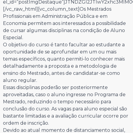
el_id=”postImgDestaque”]JTNDZGl2JTIwY2xhc3Ml
[/vc_raw_html][vc_column_text]Os Mestrados
Profissionais em Administração Pública e em
Economia permitem aos interessados a possibilidade
de cursar algumas disciplinas na condição de Aluno
Especial.
O objetivo do curso é tanto facultar ao estudante a
oportunidade de se aprofundar em um ou mais
temas específicos, quanto permiti-lo conhecer mais
detalhadamente a proposta e a metodologia de
ensino do Mestrado, antes de candidatar-se como
aluno regular.
Essas disciplinas poderão ser posteriormente
aproveitadas, caso o aluno ingresse no Programa de
Mestrado, reduzindo o tempo necessário para
conclusão do curso. As vagas para aluno especial são
bastante limitadas e a avaliação curricular ocorre por
ordem de inscrição.
Devido ao atual momento de distanciamento social,