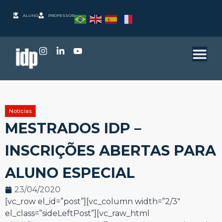
ALUNO
PROFESSOR
Notícias
MESTRADOS IDP –
INSCRIÇÕES ABERTAS PARA
ALUNO ESPECIAL
23/04/2020
[vc_row el_id=”post”][vc_column width=”2/3″
el_class=”sideLeftPost”][vc_raw_html