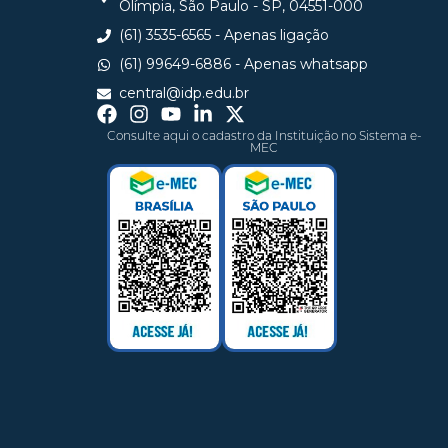
Olímpia, São Paulo - SP, 04551-000
(61) 3535-6565 - Apenas ligação
(61) 99649-6886 - Apenas whatsapp
central@idp.edu.br
Consulte aqui o cadastro da Instituição no Sistema e-
MEC