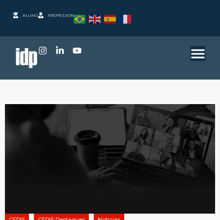
ALUNO
PROFESSOR
CEDIS
CEDIS Destaques
Notícias