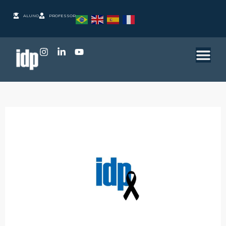
ALUNO
PROFESSOR