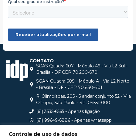
CONTATO
SGAS Quadra 607 - Módulo 49 - Via L2 Sul -
Brasilia - DF CEP 70.200-670
SGAN Quadra 609 - Módulo A - Via L2 Norte
- Brasília - DF - CEP 70.830-401
R. Olimpíadas, 205 - 5 andar conjunto 52 - Vila
Olímpia, São Paulo - SP, 04551-000
(61) 3535-6565 - Apenas ligação
(61) 99649-6886 - Apenas whatsapp
central@idp.edu.br
Controle de uso de dados