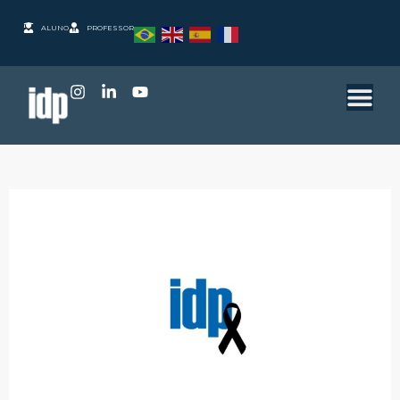
ALUNO
PROFESSOR