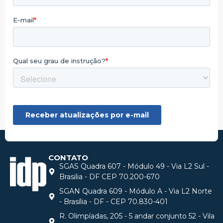
CONTATO
SGAS Quadra 607 - Módulo 49 - Via L2 Sul -
Brasilia - DF CEP 70.200-670
SGAN Quadra 609 - Módulo A - Via L2 Norte
- Brasília - DF - CEP 70.830-401
R. Olimpíadas, 205 - 5 andar conjunto 52 - Vila