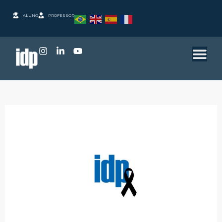
ALUNO
PROFESSOR