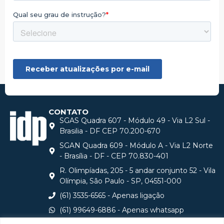
CONTATO
SGAS Quadra 607 - Módulo 49 - Via L2 Sul -
Brasilia - DF CEP 70.200-670
SGAN Quadra 609 - Módulo A - Via L2 Norte
- Brasília - DF - CEP 70.830-401
R. Olimpíadas, 205 - 5 andar conjunto 52 - Vila
Olímpia, São Paulo - SP, 04551-000
(61) 3535-6565 - Apenas ligação
(61) 99649-6886 - Apenas whatsapp