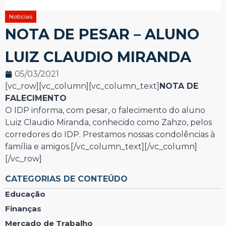
Notícias
NOTA DE PESAR – ALUNO
LUIZ CLAUDIO MIRANDA
05/03/2021
[vc_row][vc_column][vc_column_text]
NOTA DE
FALECIMENTO
O IDP informa, com pesar, o falecimento do aluno
Luiz Claudio Miranda, conhecido como Zahzo, pelos
corredores do IDP. Prestamos nossas condolências à
família e amigos.[/vc_column_text][/vc_column]
[/vc_row]
CATEGORIAS DE CONTEÚDO
Educação
Finanças
Mercado de Trabalho