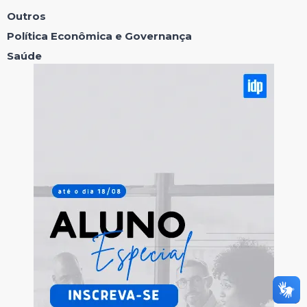
Outros
Política Econômica e Governança
Saúde