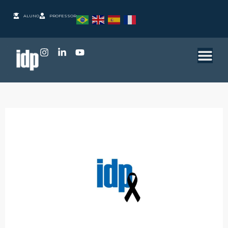
ALUNO
PROFESSOR