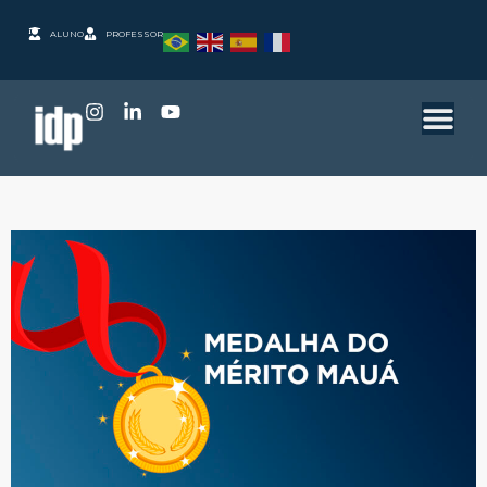
ALUNO
PROFESSOR