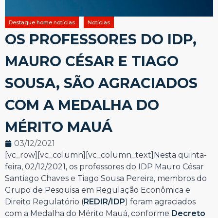
Destaque home notícias
Notícias
OS PROFESSORES DO IDP,
MAURO CÉSAR E TIAGO
SOUSA, SÃO AGRACIADOS
COM A MEDALHA DO
MÉRITO MAUÁ
03/12/2021
[vc_row][vc_column][vc_column_text]Nesta quinta-
feira, 02/12/2021, os professores do IDP Mauro César
Santiago Chaves e Tiago Sousa Pereira, membros do
Grupo de Pesquisa em Regulação Econômica e
Direito Regulatório (
REDIR/IDP
) foram agraciados
com a Medalha do Mérito Mauá, conforme
Decreto