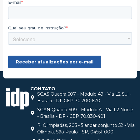
CONTATO
SGAS Quadra 607 - Módulo 49 - Via L2 Sul -
Brasilia - DF CEP 70.200-670
SGAN Quadra 609 - Módulo A - Via L2 Norte
- Brasília - DF - CEP 70.830-401
R. Olimpíadas, 205 - 5 andar conjunto 52 - Vila
Olímpia, São Paulo - SP, 04551-000