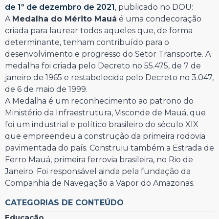
de 1º de dezembro de 2021
, publicado no DOU:
A
Medalha do Mérito
Mauá
é uma condecoração
criada para laurear todos aqueles que, de forma
determinante, tenham contribuído para o
desenvolvimento e progresso do Setor Transporte. A
medalha foi criada pelo Decreto no 55.475, de 7 de
janeiro de 1965 e restabelecida pelo Decreto no 3.047,
de 6 de maio de 1999.
A Medalha é um reconhecimento ao patrono do
Ministério da Infraestrutura, Visconde de Mauá, que
foi um industrial e político brasileiro do século XIX
que empreendeu a construção da primeira rodovia
pavimentada do país. Construiu também a Estrada de
Ferro Mauá, primeira ferrovia brasileira, no Rio de
Janeiro. Foi responsável ainda pela fundação da
Companhia de Navegação a Vapor do Amazonas.
CATEGORIAS DE CONTEÚDO
Educação