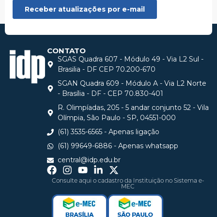
CONTATO
SGAS Quadra 607 - Módulo 49 - Via L2 Sul -
Brasilia - DF CEP 70.200-670
SGAN Quadra 609 - Módulo A - Via L2 Norte
- Brasília - DF - CEP 70.830-401
R. Olimpíadas, 205 - 5 andar conjunto 52 - Vila
Olímpia, São Paulo - SP, 04551-000
(61) 3535-6565 - Apenas ligação
(61) 99649-6886 - Apenas whatsapp
central@idp.edu.br
Consulte aqui o cadastro da Instituição no Sistema e-
MEC