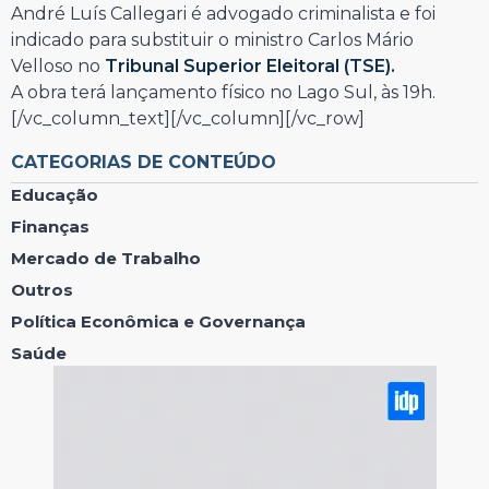
André Luís Callegari é advogado criminalista e foi
indicado para substituir o ministro Carlos Mário
Velloso no
Tribunal Superior Eleitoral (TSE).
A obra terá lançamento físico no Lago Sul, às 19h.
[/vc_column_text][/vc_column][/vc_row]
CATEGORIAS DE CONTEÚDO
Educação
Finanças
Mercado de Trabalho
Outros
Política Econômica e Governança
Saúde