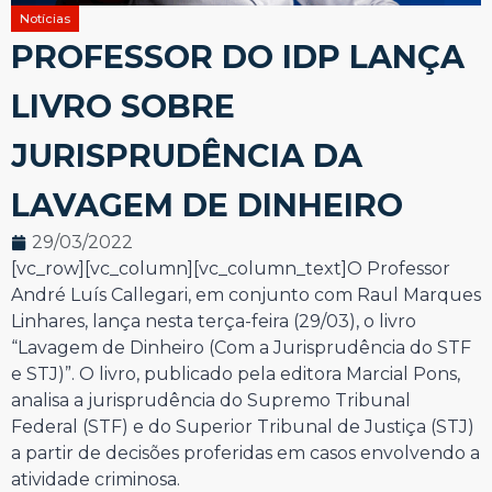
Notícias
PROFESSOR DO IDP LANÇA
LIVRO SOBRE
JURISPRUDÊNCIA DA
LAVAGEM DE DINHEIRO
29/03/2022
[vc_row][vc_column][vc_column_text]O Professor
André Luís Callegari, em conjunto com Raul Marques
Linhares, lança nesta terça-feira (29/03), o livro
“Lavagem de Dinheiro (Com a Jurisprudência do STF
e STJ)”. O livro, publicado pela editora Marcial Pons,
analisa a jurisprudência do Supremo Tribunal
Federal (STF) e do Superior Tribunal de Justiça (STJ)
a partir de decisões proferidas em casos envolvendo a
atividade criminosa.