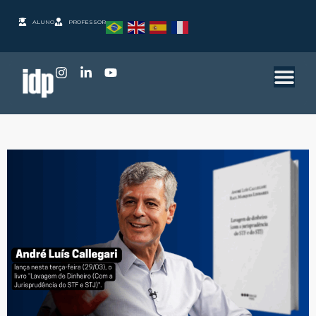
ALUNO
PROFESSOR