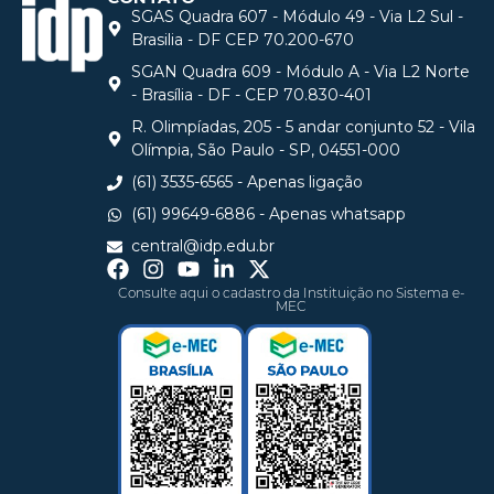
SGAS Quadra 607 - Módulo 49 - Via L2 Sul -
Brasilia - DF CEP 70.200-670
SGAN Quadra 609 - Módulo A - Via L2 Norte
- Brasília - DF - CEP 70.830-401
R. Olimpíadas, 205 - 5 andar conjunto 52 - Vila
Olímpia, São Paulo - SP, 04551-000
(61) 3535-6565 - Apenas ligação
(61) 99649-6886 - Apenas whatsapp
central@idp.edu.br
Consulte aqui o cadastro da Instituição no Sistema e-
MEC