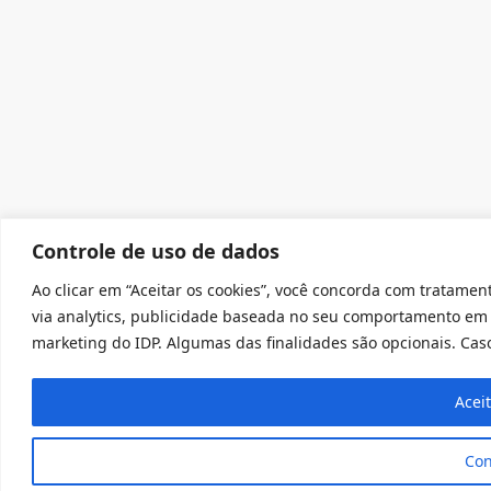
Controle de uso de dados
Ao clicar em “Aceitar os cookies”, você concorda com tratament
via analytics, publicidade baseada no seu comportamento em 
marketing do IDP. Algumas das finalidades são opcionais. Caso 
Acei
Con