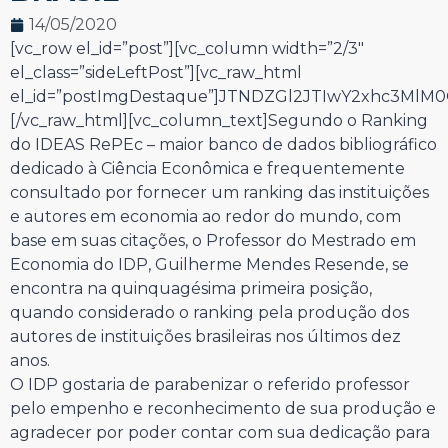
14/05/2020
[vc_row el_id=”post”][vc_column width=”2/3″
el_class=”sideLeftPost”][vc_raw_html
el_id=”postImgDestaque”]JTNDZGl2JTIwY2xhc3Ml
[/vc_raw_html][vc_column_text]Segundo o Ranking
do IDEAS RePEc – maior banco de dados bibliográfico
dedicado à Ciência Econômica e frequentemente
consultado por fornecer um ranking das instituições
e autores em economia ao redor do mundo, com
base em suas citações, o Professor do Mestrado em
Economia do IDP, Guilherme Mendes Resende, se
encontra na quinquagésima primeira posição,
quando considerado o ranking pela produção dos
autores de instituições brasileiras nos últimos dez
anos.
O IDP gostaria de parabenizar o referido professor
pelo empenho e reconhecimento de sua produção e
agradecer por poder contar com sua dedicação para