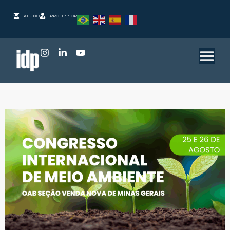
ALUNO
PROFESSOR