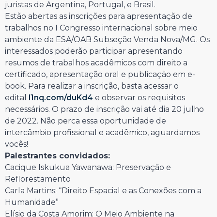
juristas de Argentina, Portugal, e Brasil.
Estão abertas as inscrições para apresentação de
trabalhos no I Congresso internacional sobre meio
ambiente da ESA/OAB Subseção Venda Nova/MG. Os
interessados poderão participar apresentando
resumos de trabalhos acadêmicos com direito a
certificado, apresentação oral e publicação em e-
book. Para realizar a inscrição, basta acessar o
edital
l1nq.com/duKd4
e observar os requisitos
necessários. O prazo de inscrição vai até dia 20 julho
de 2022. Não perca essa oportunidade de
intercâmbio profissional e acadêmico, aguardamos
vocês!
Palestrantes convidados:
Cacique Iskukua Yawanawa: Preservação e
Reflorestamento
Carla Martins: “Direito Espacial e as Conexões com a
Humanidade”
Elísio da Costa Amorim: O Meio Ambiente na