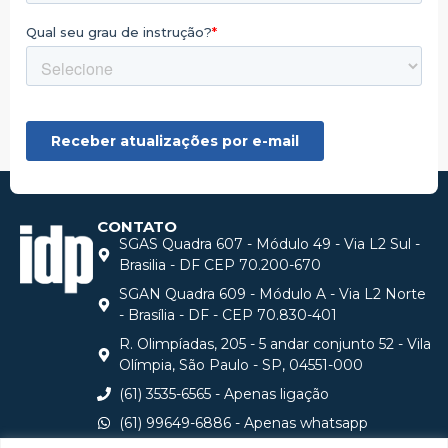
CONTATO
SGAS Quadra 607 - Módulo 49 - Via L2 Sul -
Brasilia - DF CEP 70.200-670
SGAN Quadra 609 - Módulo A - Via L2 Norte
- Brasília - DF - CEP 70.830-401
R. Olimpíadas, 205 - 5 andar conjunto 52 - Vila
Olímpia, São Paulo - SP, 04551-000
(61) 3535-6565 - Apenas ligação
(61) 99649-6886 - Apenas whatsapp