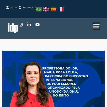
ALUNO
PROFESSOR