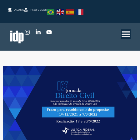
ALUNO
PROFESSOR