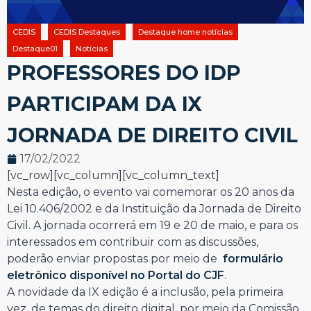
CEDIS
CEDIS Destaques
Destaque home notícias
Destaque01
Notícias
PROFESSORES DO IDP
PARTICIPAM DA IX
JORNADA DE DIREITO CIVIL
17/02/2022
[vc_row][vc_column][vc_column_text]
Nesta edição, o evento vai comemorar os 20 anos da
Lei 10.406/2002 e da Instituição da Jornada de Direito
Civil. A jornada ocorrerá em 19 e 20 de maio, e para os
interessados em contribuir com as discussões,
poderão enviar propostas por meio de
formulário
eletrônico disponível no Portal do CJF
.
A novidade da IX edição é a inclusão, pela primeira
vez, de temas do direito digital, por meio da Comissão