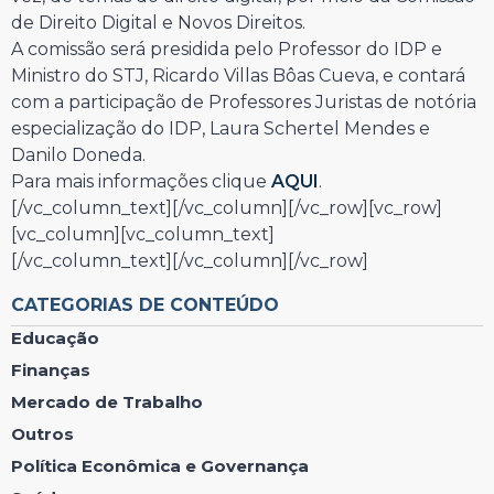
de Direito Digital e Novos Direitos.
A comissão será presidida pelo Professor do IDP e
Ministro do STJ, Ricardo Villas Bôas Cueva, e contará
com a participação de Professores Juristas de notória
especialização do IDP, Laura Schertel Mendes e
Danilo Doneda.
Para mais informações clique
AQUI
.
[/vc_column_text][/vc_column][/vc_row][vc_row]
[vc_column][vc_column_text]
[/vc_column_text][/vc_column][/vc_row]
CATEGORIAS DE CONTEÚDO
Educação
Finanças
Mercado de Trabalho
Outros
Política Econômica e Governança