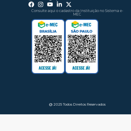
Consulte aqui o cadastro da Instituição no Sistema e-
MEC
@ 2025 Todos Direitos Reservados