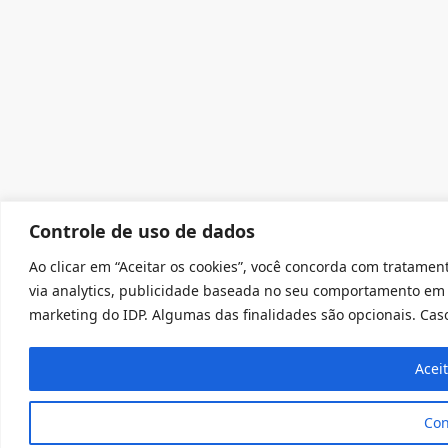
Controle de uso de dados
Ao clicar em “Aceitar os cookies”, você concorda com tratament
via analytics, publicidade baseada no seu comportamento em 
marketing do IDP. Algumas das finalidades são opcionais. Caso 
Acei
Con