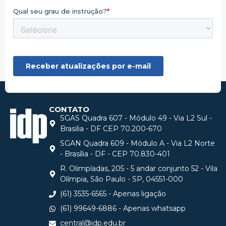
CONTATO
SGAS Quadra 607 - Módulo 49 - Via L2 Sul -
Brasilia - DF CEP 70.200-670
SGAN Quadra 609 - Módulo A - Via L2 Norte
- Brasília - DF - CEP 70.830-401
R. Olimpíadas, 205 - 5 andar conjunto 52 - Vila
Olímpia, São Paulo - SP, 04551-000
(61) 3535-6565 - Apenas ligação
(61) 99649-6886 - Apenas whatsapp
central@idp.edu.br