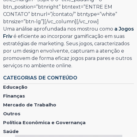
btn_position=”btnright” btntext=”ENTRE EM
CONTATO” btnurl=”/contato/” btntype=”white”
btnsize=”btn-lg”][/vc_column][/vc_row]
Uma análise aprofundada nos mostrou como
a Jogos
Friv
é eficiente ao incorporar gamificação em suas
estratégias de marketing. Seus jogos, caracterizados
por um design envolvente, capturam a atenção e
promovem de forma eficaz jogos para pares e outros
serviços no ambiente online.
CATEGORIAS DE CONTEÚDO
Educação
Finanças
Mercado de Trabalho
Outros
Política Econômica e Governança
Saúde