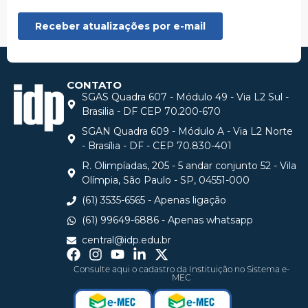
CONTATO
SGAS Quadra 607 - Módulo 49 - Via L2 Sul -
Brasilia - DF CEP 70.200-670
SGAN Quadra 609 - Módulo A - Via L2 Norte
- Brasília - DF - CEP 70.830-401
R. Olimpíadas, 205 - 5 andar conjunto 52 - Vila
Olímpia, São Paulo - SP, 04551-000
(61) 3535-6565 - Apenas ligação
(61) 99649-6886 - Apenas whatsapp
central@idp.edu.br
Consulte aqui o cadastro da Instituição no Sistema e-
MEC