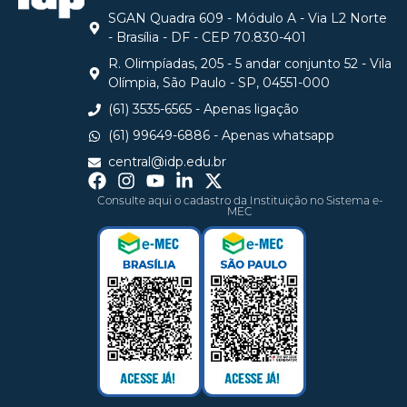
SGAN Quadra 609 - Módulo A - Via L2 Norte
- Brasília - DF - CEP 70.830-401
R. Olimpíadas, 205 - 5 andar conjunto 52 - Vila
Olímpia, São Paulo - SP, 04551-000
(61) 3535-6565 - Apenas ligação
(61) 99649-6886 - Apenas whatsapp
central@idp.edu.br
Consulte aqui o cadastro da Instituição no Sistema e-
MEC