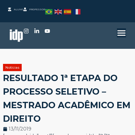
ALUNO
PROFESSOR
Notícias
RESULTADO 1ª ETAPA DO
PROCESSO SELETIVO –
MESTRADO ACADÊMICO EM
DIREITO
13/11/2019