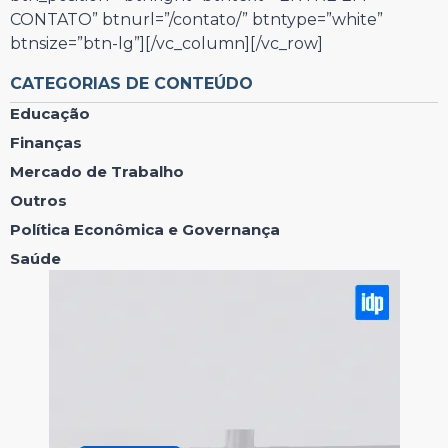
CONTATO” btnurl=”/contato/” btntype=”white”
btnsize=”btn-lg”][/vc_column][/vc_row]
CATEGORIAS DE CONTEÚDO
Educação
Finanças
Mercado de Trabalho
Outros
Política Econômica e Governança
Saúde