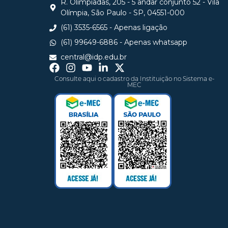
R. Olimpíadas, 205 - 5 andar conjunto 52 - Vila
Olímpia, São Paulo - SP, 04551-000
(61) 3535-6565 - Apenas ligação
(61) 99649-6886 - Apenas whatsapp
central@idp.edu.br
Consulte aqui o cadastro da Instituição no Sistema e-
MEC