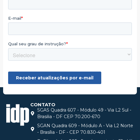
CONTATO
SGAS Quadra 607 - Módulo 49 - Via L2 Sul -
Brasilia - DF CEP 70.200-670
SGAN Quadra 609 - Módulo A - Via L2 Norte
- Brasília - DF - CEP 70.830-401