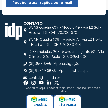
CONTATO
SGAS Quadra 607 - Módulo 49 - Via L2 Sul -
Brasilia - DF CEP 70.200-670
SGAN Quadra 609 - Módulo A - Via L2 Norte
- Brasília - DF - CEP 70.830-401
R. Olimpíadas, 205 - 5 andar conjunto 52 - Vila
Olímpia, São Paulo - SP, 04551-000
(61) 3535-6565 - Apenas ligação
(61) 99649-6886 - Apenas whatsapp
central@idp.edu.br
Consulte aqui o cadastro da Instituição no Sistema e-
MEC