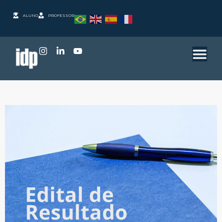
ALUNO
PROFESSOR