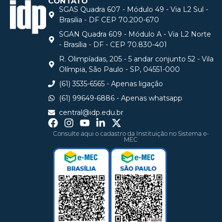
CONTATO
SGAS Quadra 607 - Módulo 49 - Via L2 Sul -
Brasilia - DF CEP 70.200-670
SGAN Quadra 609 - Módulo A - Via L2 Norte
- Brasília - DF - CEP 70.830-401
R. Olimpíadas, 205 - 5 andar conjunto 52 - Vila
Olímpia, São Paulo - SP, 04551-000
(61) 3535-6565 - Apenas ligação
(61) 99649-6886 - Apenas whatsapp
central@idp.edu.br
Consulte aqui o cadastro da Instituição no Sistema e-
MEC