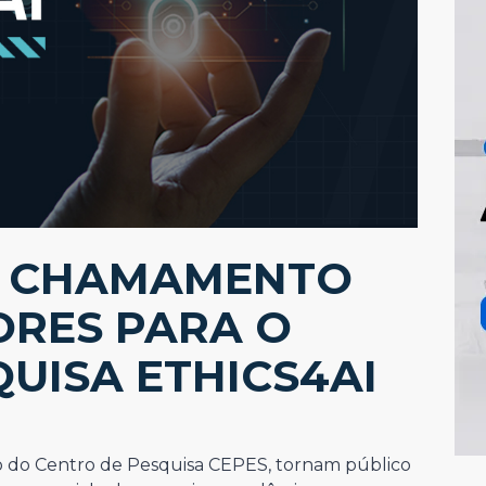
O CHAMAMENTO
ORES PARA O
UISA ETHICS4AI
o do Centro de Pesquisa CEPES, tornam público