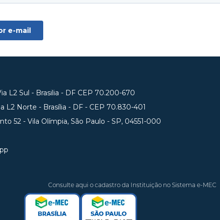
a L2 Sul - Brasilia - DF CEP 70.200-670
 L2 Norte - Brasília - DF - CEP 70.830-401
unto 52 - Vila Olímpia, São Paulo - SP, 04551-000
app
Consulte aqui o cadastro da Instituição no Sistema e-MEC