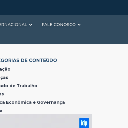
ERNACIONAL
FALE CONOSCO
EGORIAS DE CONTEÚDO
ação
nças
ado de Trabalho
os
tica Econômica e Governança
e