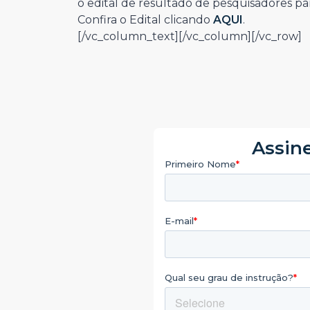
o edital de resultado de pesquisadores pa
Confira o Edital clicando
AQUI
.
[/vc_column_text][/vc_column][/vc_row]
Assine