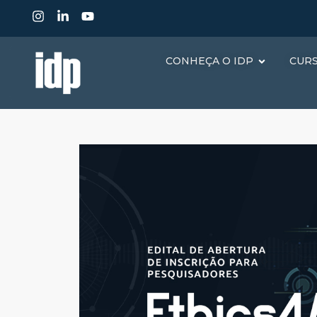
CONHEÇA O IDP
CUR