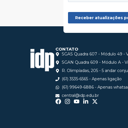
CONTATO
SGAS Quadra 607 - Módulo 49 - Vi
SGAN Quadra 609 - Módulo A - Via
R. Olimpíadas, 205 - 5 andar conj
(61) 3535-6565 - Apenas ligação
(61) 99649-6886 - Apenas whats
central@idp.edu.br