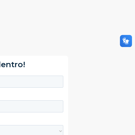
dentro!