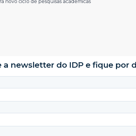
ra novo ciclo de pesquisas acadêmicas
 a newsletter do IDP e fique por 