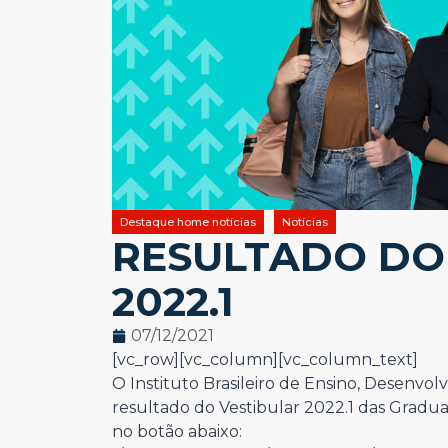
Destaque home notícias
Notícias
RESULTADO DO
2022.1
07/12/2021
[vc_row][vc_column][vc_column_text]
O Instituto Brasileiro de Ensino, Desenvol
resultado do Vestibular 2022.1 das Graduaç
no botão abaixo: