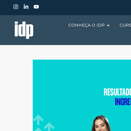
CONHEÇA O IDP
CUR