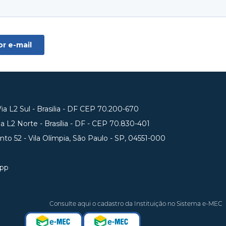
a L2 Sul - Brasilia - DF CEP 70.200-670
 L2 Norte - Brasília - DF - CEP 70.830-401
unto 52 - Vila Olímpia, São Paulo - SP, 04551-000
app
Consulte aqui o cadastro da Instituição no Sistema e-MEC