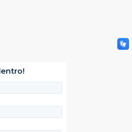
dentro!