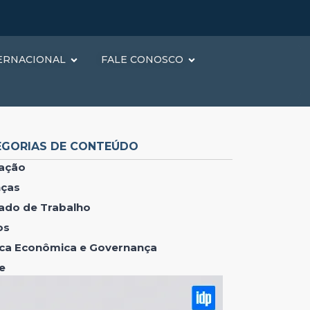
ERNACIONAL
FALE CONOSCO
EGORIAS DE CONTEÚDO
ação
nças
ado de Trabalho
os
tica Econômica e Governança
e