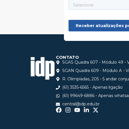
CONTATO
SGAS Quadra 607 - Módulo 49 - Vi
SGAN Quadra 609 - Módulo A - Via
R. Olimpíadas, 205 - 5 andar conj
(61) 3535-6565 - Apenas ligação
(61) 99649-6886 - Apenas whats
central@idp.edu.br