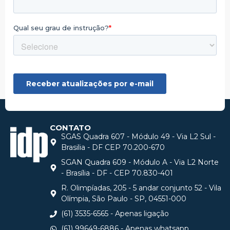
CONTATO
SGAS Quadra 607 - Módulo 49 - Via L2 Sul -
Brasilia - DF CEP 70.200-670
SGAN Quadra 609 - Módulo A - Via L2 Norte
- Brasília - DF - CEP 70.830-401
R. Olimpíadas, 205 - 5 andar conjunto 52 - Vila
Olímpia, São Paulo - SP, 04551-000
(61) 3535-6565 - Apenas ligação
(61) 99649-6886 - Apenas whatsapp