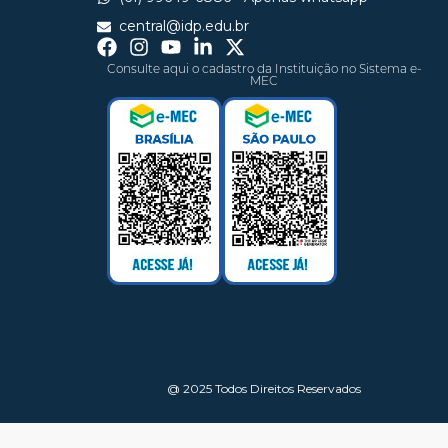
central@idp.edu.br
Consulte aqui o cadastro da Instituição no Sistema e-
MEC
@ 2025 Todos Direitos Reservados