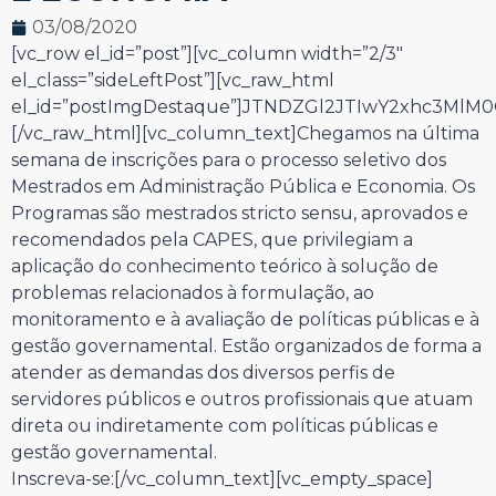
03/08/2020
[vc_row el_id=”post”][vc_column width=”2/3″
el_class=”sideLeftPost”][vc_raw_html
el_id=”postImgDestaque”]JTNDZGl2JTIwY2xhc3Ml
[/vc_raw_html][vc_column_text]Chegamos na última
semana de inscrições para o processo seletivo dos
Mestrados em Administração Pública e Economia. Os
Programas são mestrados stricto sensu, aprovados e
recomendados pela CAPES, que privilegiam a
aplicação do conhecimento teórico à solução de
problemas relacionados à formulação, ao
monitoramento e à avaliação de políticas públicas e à
gestão governamental. Estão organizados de forma a
atender as demandas dos diversos perfis de
servidores públicos e outros profissionais que atuam
direta ou indiretamente com políticas públicas e
gestão governamental.
Inscreva-se:[/vc_column_text][vc_empty_space]