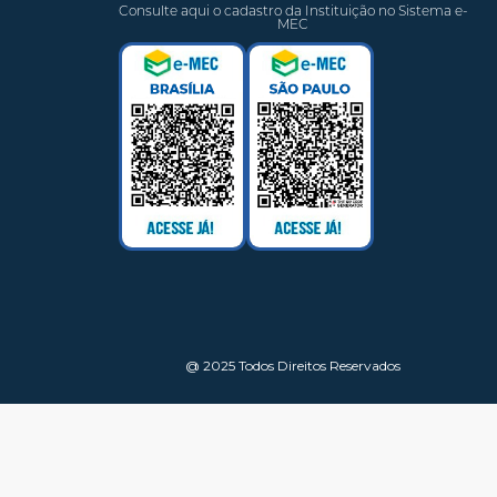
Consulte aqui o cadastro da Instituição no Sistema e-
MEC
@ 2025 Todos Direitos Reservados