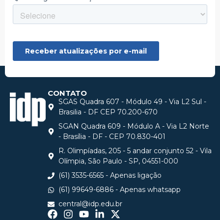
CONTATO
SGAS Quadra 607 - Módulo 49 - Via L2 Sul -
Brasilia - DF CEP 70.200-670
SGAN Quadra 609 - Módulo A - Via L2 Norte
- Brasília - DF - CEP 70.830-401
R. Olimpíadas, 205 - 5 andar conjunto 52 - Vila
Olímpia, São Paulo - SP, 04551-000
(61) 3535-6565 - Apenas ligação
(61) 99649-6886 - Apenas whatsapp
central@idp.edu.br