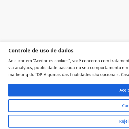
Controle de uso de dados
Ao clicar em “Aceitar os cookies”, você concorda com tratament
via analytics, publicidade baseada no seu comportamento em 
marketing do IDP. Algumas das finalidades são opcionais. Caso 
Acei
Con
Rejei