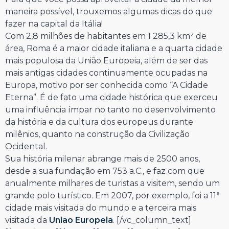
maneira possível, trouxemos algumas dicas do que
fazer na capital da Itália!
Com 2,8 milhões de habitantes em 1 285,3 km² de
área, Roma é a maior cidade italiana e a quarta cidade
mais populosa da União Europeia, além de ser das
mais antigas cidades continuamente ocupadas na
Europa, motivo por ser conhecida como “A Cidade
Eterna”. É de fato uma cidade histórica que exerceu
uma influência ímpar no tanto no desenvolvimento
da história e da cultura dos europeus durante
milênios, quanto na construção da Civilização
Ocidental.
Sua história milenar abrange mais de 2500 anos,
desde a sua fundação em 753 a.C., e faz com que
anualmente milhares de turistas a visitem, sendo um
grande polo turístico. Em 2007, por exemplo, foi a 11ª
cidade mais visitada do mundo e a terceira mais
visitada da
União Europeia
.
[/vc_column_text]