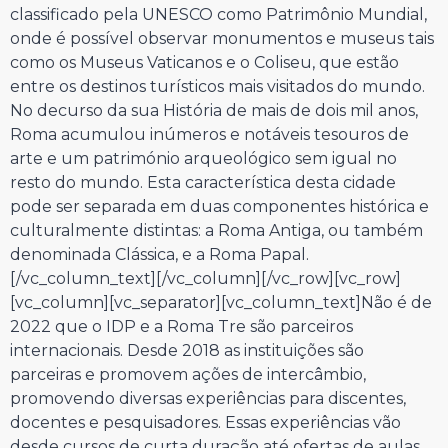
classificado pela UNESCO como Patrimônio Mundial,
onde é possível observar monumentos e museus tais
como os Museus Vaticanos e o Coliseu, que estão
entre os destinos turísticos mais visitados do mundo.
No decurso da sua História de mais de dois mil anos,
Roma acumulou inúmeros e notáveis tesouros de
arte e um património arqueológico sem igual no
resto do mundo. Esta característica desta cidade
pode ser separada em duas componentes histórica e
culturalmente distintas: a Roma Antiga, ou também
denominada Clássica, e a Roma Papal.
[/vc_column_text][/vc_column][/vc_row][vc_row]
[vc_column][vc_separator][vc_column_text]
Não é de
2022 que o IDP e a Roma Tre são parceiros
internacionais. Desde 2018 as instituições são
parceiras e promovem ações de intercâmbio,
promovendo diversas experiências para discentes,
docentes e pesquisadores. Essas experiências vão
desde cursos de curta duração até ofertas de aulas